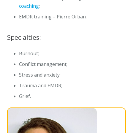
coaching
;
EMDR training – Pierre Orban.
Specialties:
Burnout;
Conflict management;
Stress and anxiety;
Trauma and EMDR;
Grief.