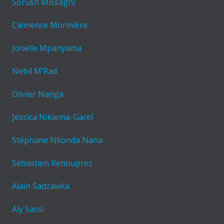
Sorush Missaghi
Clémence Morinière
Jonelle Mpanyama
Nebil M’Rad
Olivier Nanga
Jessica Nikiema-Garel
Stéphane Nkonda Nana
Sébastien Renouprez
Alain Sadzawka
Aly Sassi