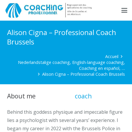
Alison Cigna – Professional Coach
Brussels
Accueil
Nederlandstalige coaching, English-language coaching,
Coaching en español, …
Alison Cigna – Professional Coach Brussels
About me
professional
coach
brussels
Behind this goddess physique and impeccable figure
lies a psychologist with several years’ experience. I
began my career in 2022 with the Brussels Police in