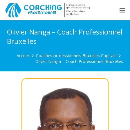
Olivier Nanga – Coach Professionnel
Bruxelles
Accueil
Coaches professionnels Bruxelles Capitale
Olivier Nanga – Coach Professionnel Bruxelles