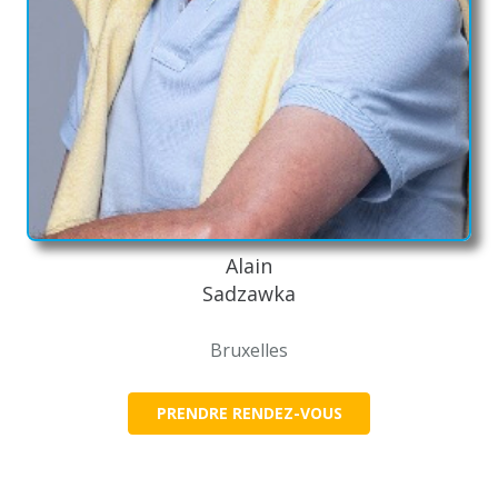
Alain
Sadzawka
Bruxelles
PRENDRE RENDEZ-VOUS