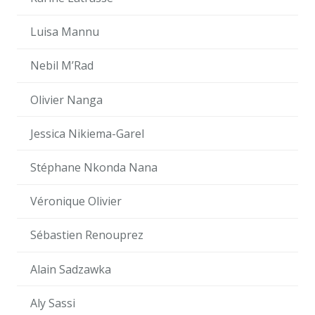
Luisa Mannu
Nebil M’Rad
Olivier Nanga
Jessica Nikiema-Garel
Stéphane Nkonda Nana
Véronique Olivier
Sébastien Renouprez
Alain Sadzawka
Aly Sassi