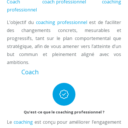
Coach
Bruxelles
coach professionnel
woluw
coaching
professionnel
à Bruxelles
L’objectif du
coaching professionnel
est de faciliter
des changements concrets, mesurables et
progressifs, tant sur le plan comportemental que
stratégique, afin de vous amener vers l’atteinte d’un
but commun et pleinement aligné avec vos
ambitions.
Coach
Bruxelles professionnel
anderlecht woluwe, ainsi, puis
coach de vie
Qu’est-ce que le coaching professionnel ?
Le
coaching
est conçu pour améliorer l’engagement