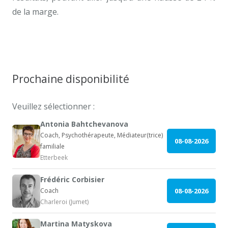
de la marge.
coach professionnel à Bruxelles
Prochaine disponibilité
Veuillez sélectionner :
Antonia Bahtchevanova
Coach, Psychothérapeute, Médiateur(trice)
08-08-2026
familiale
Etterbeek
Frédéric Corbisier
Coach
08-08-2026
Charleroi (Jumet)
Martina Matyskova