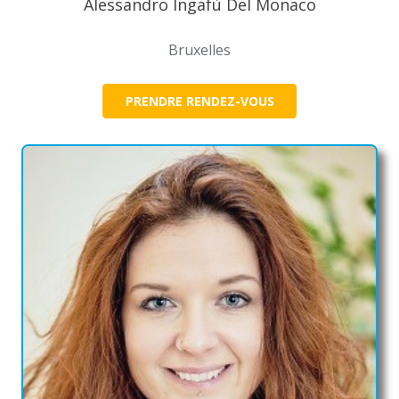
Alessandro Ingafù Del Monaco
Bruxelles
PRENDRE RENDEZ-VOUS