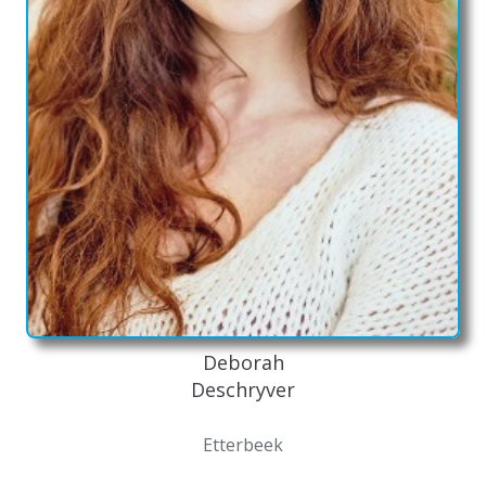
Deborah
Deschryver
Etterbeek