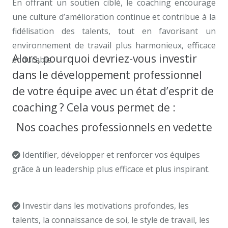
En offrant un soutien ciblé, le coaching encourage
une culture d’amélioration continue et contribue à la
fidélisation des talents, tout en favorisant un
environnement de travail plus harmonieux, efficace
Alors, pourquoi devriez-vous investir
et durable.
coaching de carrière à bruxelles
dans le développement professionnel
de votre équipe avec un état d’esprit de
coaching ? Cela vous permet de :
Nos coaches professionnels en vedette
Identifier, développer et renforcer vos équipes
grâce à un leadership plus efficace et plus inspirant.
coach professionnel bruxelles
Investir dans les motivations profondes, les
talents, la connaissance de soi, le style de travail, les