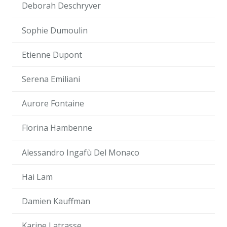
Deborah Deschryver
Sophie Dumoulin
Etienne Dupont
Serena Emiliani
Aurore Fontaine
Florina Hambenne
Alessandro Ingafù Del Monaco
Hai Lam
Damien Kauffman
Karine Latrasse