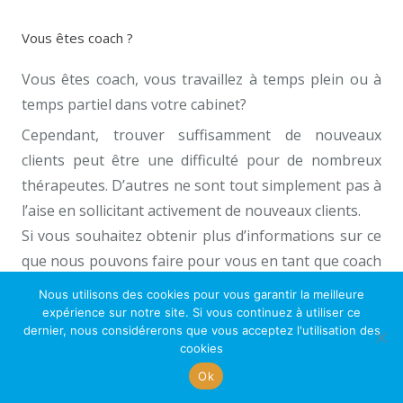
Vous êtes coach ?
Vous êtes coach, vous travaillez à temps plein ou à
temps partiel dans votre cabinet?
Cependant, trouver suffisamment de nouveaux
clients peut être une difficulté pour de nombreux
thérapeutes. D’autres ne sont tout simplement pas à
l’aise en sollicitant activement de nouveaux clients.
Si vous souhaitez obtenir plus d’informations sur ce
que nous pouvons faire pour vous en tant que coach
indépendant, n’hésitez pas à nous contacter.
Nous utilisons des cookies pour vous garantir la meilleure
expérience sur notre site. Si vous continuez à utiliser ce
S’INSCRIRE EN TANT QUE COACH
dernier, nous considérerons que vous acceptez l'utilisation des
cookies
Ok
Votre RDV commence ici