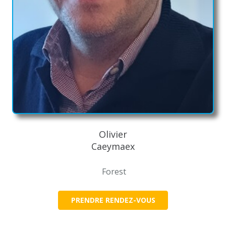
Olivier
Caeymaex
Forest
PRENDRE RENDEZ-VOUS