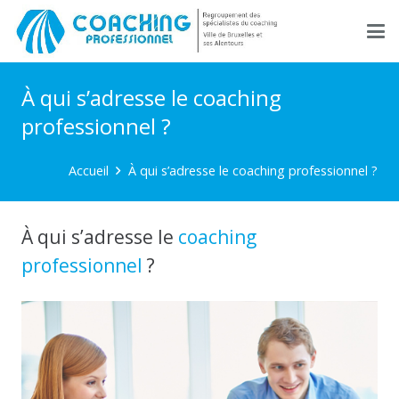
À qui s’adresse le coaching
professionnel ?
Accueil
À qui s’adresse le coaching professionnel ?
À qui s’adresse le
coaching
professionnel
?