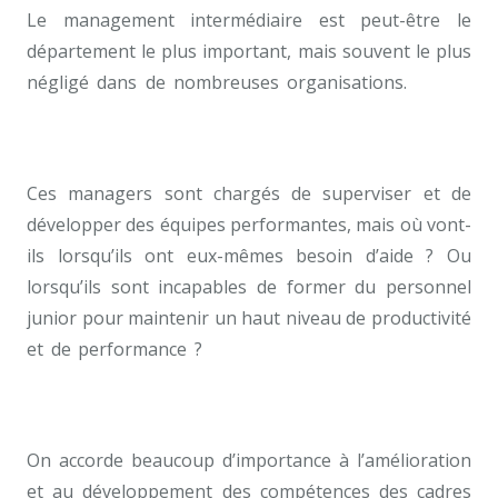
Le management intermédiaire est peut-être le
département le plus important, mais souvent le plus
négligé dans de nombreuses organisations.
coach
pour développement de carrière bruxellescoach
professionnel à Bruxelles
Ces managers sont chargés de superviser et de
développer des équipes performantes, mais où vont-
ils lorsqu’ils ont eux-mêmes besoin d’aide ? Ou
lorsqu’ils sont incapables de former du personnel
junior pour maintenir un haut niveau de productivité
et de performance ?
coach pour développement de
carrière bruxelles coach pour développement de
carrière bruxelles
On accorde beaucoup d’importance à l’amélioration
et au développement des compétences des cadres