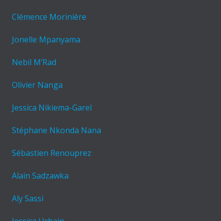
Clémence Morinière
Jonelle Mpanyama
Nebil M’Rad
Olivier Nanga
Jessica Nikiema-Garel
Stéphane Nkonda Nana
Sébastien Renouprez
Alain Sadzawka
Aly Sassi