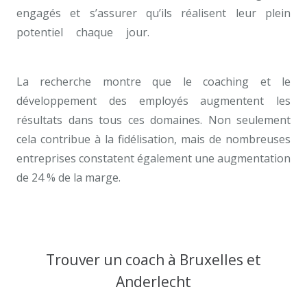
engagés et s’assurer qu’ils réalisent leur plein
potentiel chaque jour.
Coaches Professionnel
Anderlecht
La recherche montre que le coaching et le
développement des employés augmentent les
résultats dans tous ces domaines. Non seulement
cela contribue à la fidélisation, mais de nombreuses
entreprises constatent également une augmentation
de 24 % de la marge.
Coach Professionnel anderlecht
ainsi, en fin, en plus, pour conclure Les meilleurs
coaches professionnels à Anderlecht
Trouver un coach à Bruxelles et
Anderlecht