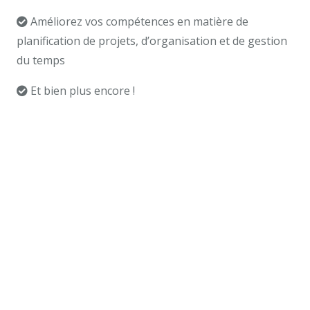
Améliorez vos compétences en matière de
planification de projets, d’organisation et de gestion
du temps
Et bien plus encore !
Coach Professionnel
Anderlecht
Coaching professionnel Anderlecht
Coach professionnel Namur, Coach professionnel
Ixelles, Coach professionnel 1050, Coach
professionnel Schaerbeek. Coach professionnel