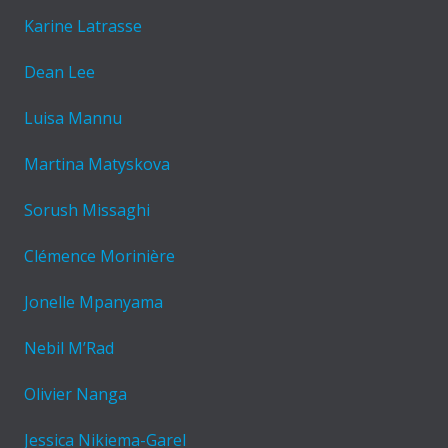
Karine Latrasse
Dean Lee
Luisa Mannu
Martina Matyskova
Sorush Missaghi
Clémence Morinière
Jonelle Mpanyama
Nebil M’Rad
Olivier Nanga
Jessica Nikiema-Garel