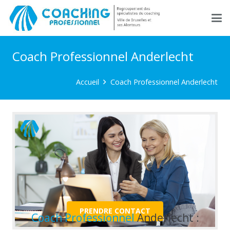
Coach Professionnel Anderlecht
Accueil
Coach Professionnel Anderlecht
PRENDRE CONTACT
Coach Professionnel
Anderlecht :